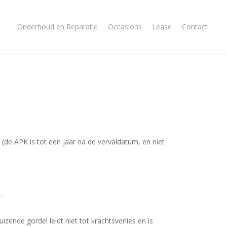
Onderhoud en Reparatie
Occasions
Lease
Contact
(de APK is tot een jaar na de vervaldatum, en niet
.
zende gordel leidt niet tot krachtsverlies en is