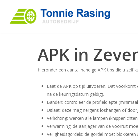
APK in Zeve
Hieronder een aantal handige APK tips die u zelf 
Laat de APK op tijd uitvoeren. Dat voorkomt 
na de keuringsdatum geldig).
Banden: controleer de profieldiepte (minimaa
Uitlaat: deze mag nergens loshangen of doorg
Verlichting: werken alle lampen (knipperlichten,
Verwarming: de aanjager van de voorruit moe
Veiligheidsgordels: de gordel moet blokkeren a