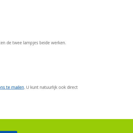
eten de twee lampjes beide werken.
ns te mailen
. U kunt natuurlijk ook direct