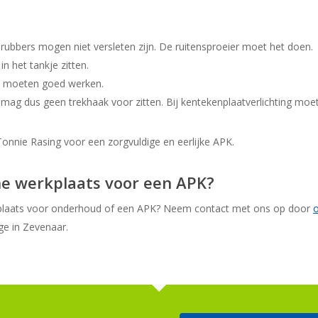
ubbers mogen niet versleten zijn. De ruitensproeier moet het doen.
n het tankje zitten.
m moeten goed werken.
 mag dus geen trekhaak voor zitten. Bij kentekenplaatverlichting mo
Tonnie Rasing voor een zorgvuldige en eerlijke APK.
e werkplaats voor een APK?
kplaats voor onderhoud of een APK? Neem contact met ons op door
o
e in Zevenaar.