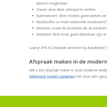
daarom toegestaan.
Claxon: deze dient uiteraard te werken.
Ruitenwissers: deze moeten goed werken; de r
Vloeistoffen: er moet voldoende remvloeistof i
Remmen: zowel de (voet)rem als de handre
Kenteken: deze moet goed afleesbaar zijn; er
Laat je APK in Zevenaar uitvoeren bij Autobedrijf 
Afspraak maken in de modern
Wilt u een afspraak maken in onze moderne wer
telefonisch contact opnemen
met onze auto garag