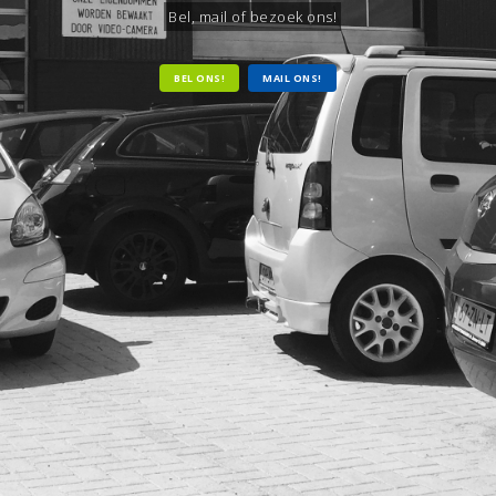
Bel, mail of bezoek ons!
BEL ONS!
MAIL ONS!