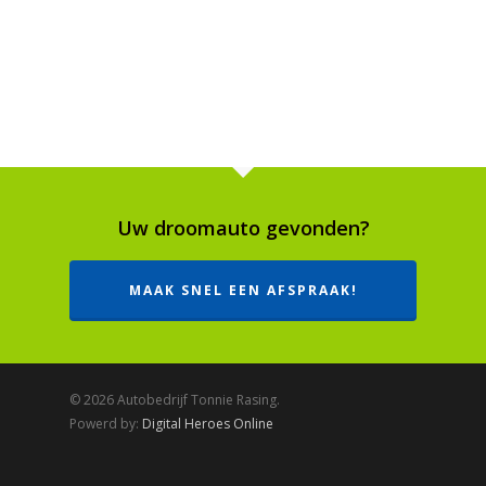
Uw droomauto gevonden?
MAAK SNEL EEN AFSPRAAK!
© 2026 Autobedrijf Tonnie Rasing.
Powerd by:
Digital Heroes Online